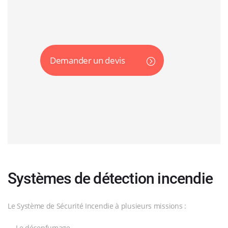
Demander un devis
Systèmes de détection incendie
Le Système de Sécurité Incendie à plusieurs missions :
Le désenfumage