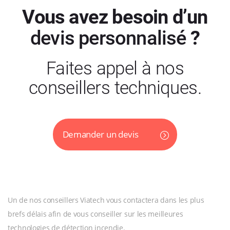
Vous avez besoin d’un
devis personnalisé
?
Faites appel à nos
conseillers techniques.
Demander un devis
Un de nos conseillers Viatech vous contactera dans les plus
brefs délais afin de vous conseiller sur les meilleures
technologies de détection incendie.