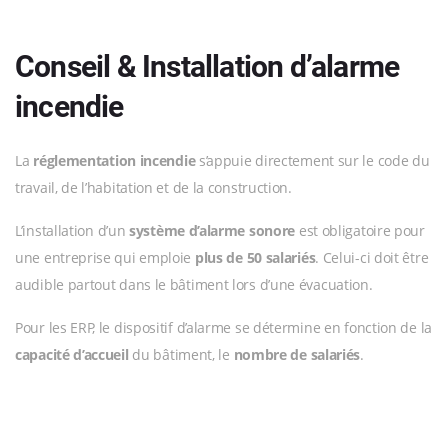
Conseil & Installa
tion d’alarme
incendie
La
réglementation incendie
s’appuie directement sur le code du
travail, de l’habitation et de la construction.
L’installation d’un
système d’alarme sonore
est obligatoire pour
une entreprise qui emploie
plus de 50 salariés
. Celui-ci doit être
audible partout dans le bâtiment lors d’une évacuation.
Pour les ERP, le dispositif d’alarme se détermine en fonction de la
capacité d’accueil
du bâtiment, le
nombre de salariés
.