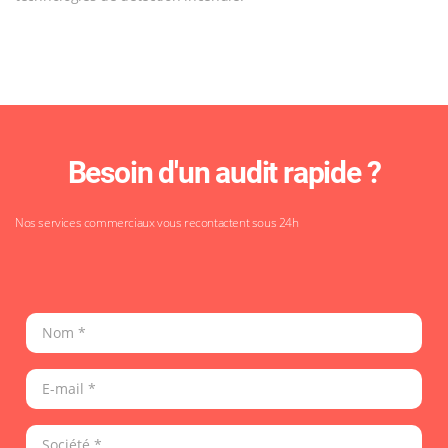
Besoin d'un audit rapide ?
Nos services commerciaux vous recontactent sous 24h