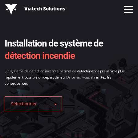
Installation de système de
détection incendie
Un système de détection incendie permet de
détecter et de prévenir le plus
rapidement possible un départ de feu
. De ce fait, vous en
limitez les
conséquences
.
Sélectionner