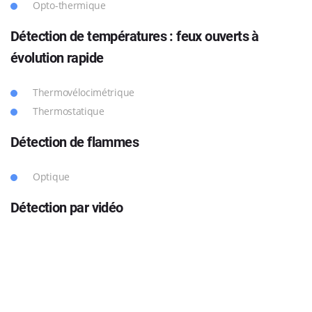
Opto-thermique
Détection de tem
pératures : feux ouverts à
évolution rapide
Thermovélocimétrique
Thermostatique
Détection d
e flammes
Optique
Détection
par vidéo