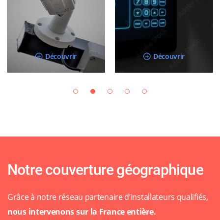
Découvrir
Découvrir
Notre couverture géographique
Grâce à notre réseau partenaire d’installateurs qualifiés,
nous intervenons sur la France entière.