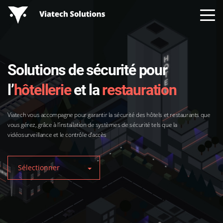
Solutions de sécurité pour
l’
hôtellerie
et la
restauration
Viatech vous accompagne pour garantir la sécurité des hôtels et restaurants que
vous gérez, grâce à l’installation de systèmes de sécurité tels que la
vidéosurveillance et le contrôle d’accès
Sélectionner