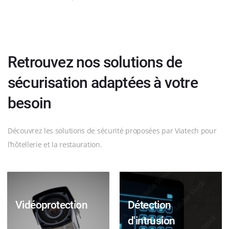
Retrouvez nos solutions de
sécurisation adaptées à votre
besoin
Découvrez les solutions de sécurité proposées par Viatech pour
l’hôtellerie et la restauration.
Vidéoprotection
Détection
d'intrusion