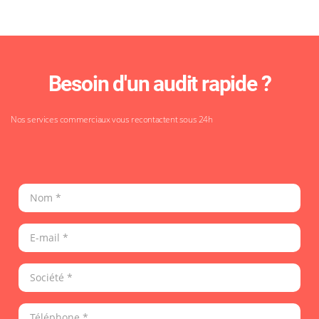
Besoin d'un audit rapide ?
Nos services commerciaux vous recontactent sous 24h