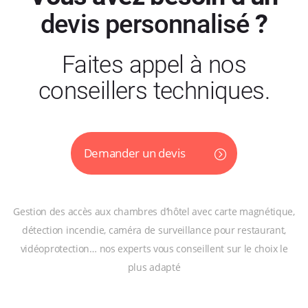
devis personnalisé
?
Faites appel à nos
conseillers techniques.
Demander un devis
Gestion des accès aux chambres d’hôtel avec carte magnétique,
détection incendie, caméra de surveillance pour restaurant,
vidéoprotection… nos experts vous conseillent sur le choix le
plus adapté