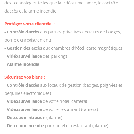
des technologies telles que la vidéosurveillance, le contrôle
d’accès et l’alarme incendie.
Protégez votre clientèle :
-
Contrôle d’accès
aux parties privatives
(lecteurs de badges,
borne d’enregistrement)
-
Gestion des accès
aux chambres d’hôtel (carte magnétique)
-
Vidéosurveillance
des parkings
-
Alarme incendie
Sécurisez vos biens :
-
Contrôle d’accès
aux locaux de gestion (badges, poignées et
béquilles électroniques)
-
Vidéosurveillance
de votre hôtel (caméra)
-
Vidéosurveillance
de votre restaurant (caméra)
-
Détection intrusion
(alarme)
-
Détection incendie
pour hôtel et restaurant (alarme)