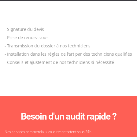
- Signature du devis
- Prise de rendez-vous
- Transmission du dossier à nos techniciens
- Installation dans les règles de l'art par des techniciens qualifiés
- Conseils et ajustement de nos techniciens si nécessité
Besoin d'un audit rapide ?
Nos services commerciaux vous recontactent sous 24h