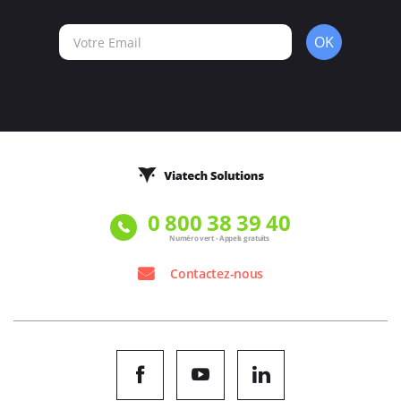
OK
0 800 38 39 40
Numéro vert - Appels gratuits
Contactez-nous