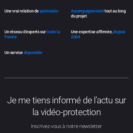
Une vrai relation de
partenaire
Accompagnement
tout au long
du projet
Un réseau d’experts sur
toute la
Une expertise affirmée,
depuis
France
2004
Un service
disponible
Je me tiens informé de l’actu sur
la vidéo-protection
Inscrivez-vous à notre newsletter