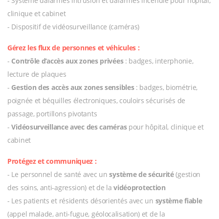
- Système d’alarmes intrusion et d’alarmes incendie pour hôpital,
clinique et cabinet
- Dispositif de vidéosurveillance (caméras)
Gérez les flux de personnes et véhicules :
-
Contrôle d’accès aux zones privées
: badges, interphonie,
lecture de plaques
-
Gestion des accès aux zones sensibles
: badges, biométrie,
poignée et béquilles électroniques, couloirs sécurisés de
passage, portillons pivotants
-
Vidéosurveillance avec des caméras
pour hôpital, clinique et
cabinet
Protégez et communiquez :
- Le personnel de santé avec un
système de sécurité
(gestion
des soins, anti-agression) et de la
vidéoprotection
- Les patients et résidents désorientés avec un
système fiable
(appel malade, anti-fugue, géolocalisation) et de la