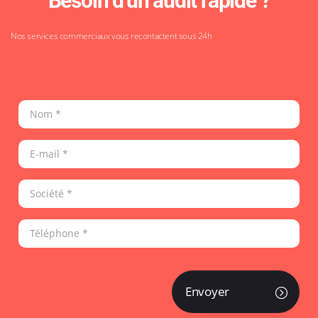
Besoin d'un audit rapide ?
Nos services commerciaux vous recontactent sous 24h
Envoyer