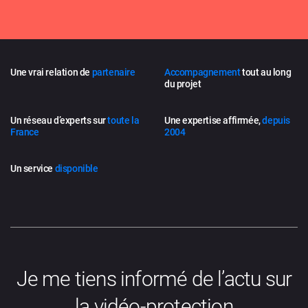
Une vrai relation de
partenaire
Accompagnement
tout au long
du projet
Un réseau d’experts sur
toute la
Une expertise affirmée,
depuis
France
2004
Un service
disponible
Je me tiens informé de l’actu sur
la vidéo-protection