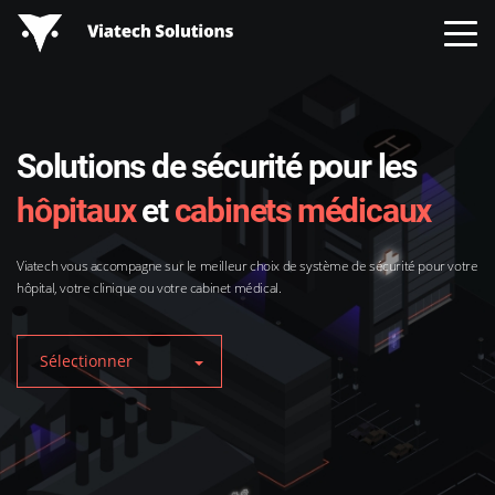
Solutions de sécurité pour les
hôpitaux
et
cabinets médicaux
Viatech vous accompagne sur le meilleur choix de système de sécurité pour votre
hôpital, votre clinique ou votre cabinet médical.
Sélectionner