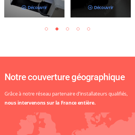
Découvrir
Découvrir
Notre couverture géographique
Grâce à notre réseau partenaire d’installateurs qualifiés,
nous intervenons sur la France entière.