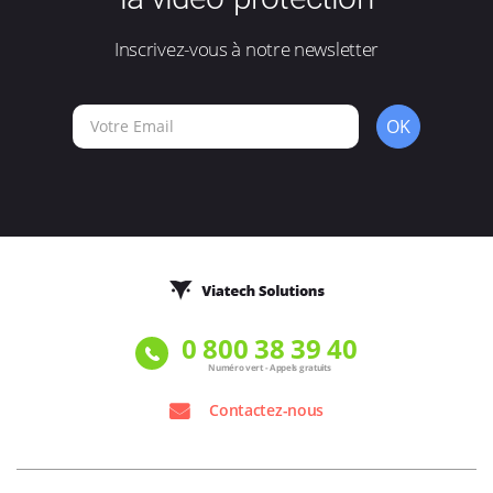
Inscrivez-vous à notre newsletter
OK
0 800 38 39 40
Numéro vert - Appels gratuits
Contactez-nous