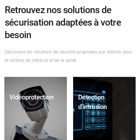
Retrouvez nos solutions de
sécurisation adaptées à votre
besoin
Découvrez les solutions de sécurité proposées par Viatech pour
le secteur du médical et de la santé.
Vidéoprotection
Détection
d'intrusion