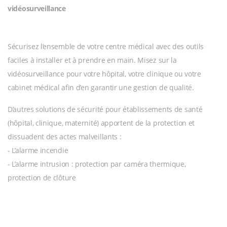
vidéosurveillance
Sécurisez l’ensemble de votre centre médical avec des outils
faciles à installer et à prendre en main. Misez sur la
vidéosurveillance pour votre hôpital, votre clinique ou votre
cabinet médical afin d’en garantir une gestion de qualité.
D’autres solutions de sécurité pour établissements de santé
(hôpital, clinique, maternité) apportent de la protection et
dissuadent des actes malveillants :
- L’alarme incendie
- L’alarme intrusion : protection par caméra thermique,
protection de clôture