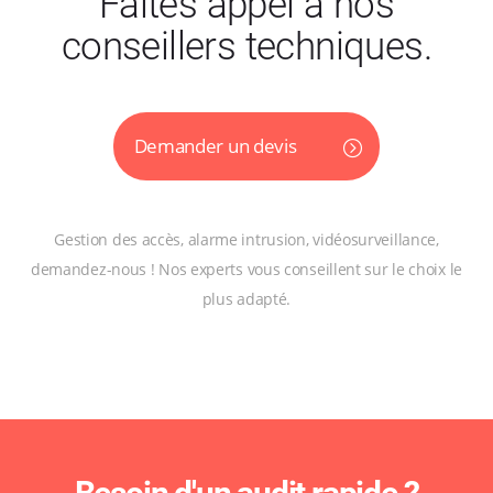
Faites appel à nos
conseillers techniques.
Demander un devis
Gestion des accès, alarme intrusion, vidéosurveillance,
demandez-nous ! Nos experts vous conseillent sur le choix le
plus adapté.